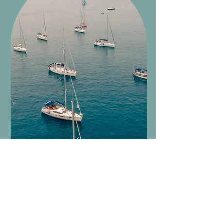
Expériences sur le terrain
Nous collaborons avec des guides
locaux et des opérateurs
sélectionnés.
Découvrez la Sicile entre nature,
culture et goût, avec des