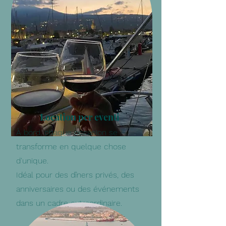
Location per eventi
À bord, chaque occasion se
transforme en quelque chose
d'unique.
Idéal pour des dîners privés, des
anniversaires ou des événements
dans un cadre extraordinaire.